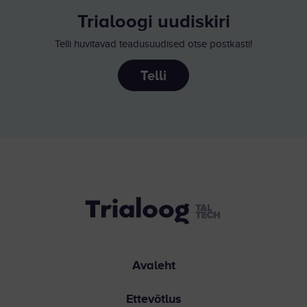
Trialoogi uudiskiri
Telli huvitavad teadusuudised otse postkasti!
Telli
Avaleht
Ettevõtlus