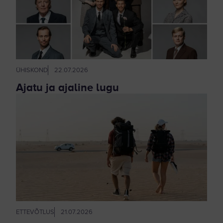
ÜHISKOND
22.07.2026
Ajatu ja ajaline lugu
ETTEVÕTLUS
21.07.2026