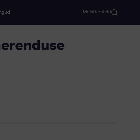
Meist
Kontakt
ngud