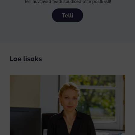
Telli huvitavad teadusuudised otse postkasti!
Telli
Loe lisaks