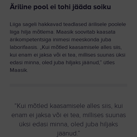
Äriline pool ei tohi jääda soiku
Liiga sageli hakkavad teadlased ärilisele poolele
liiga hilja mõtlema. Maasik soovitab kaasata
ärikompetentsiga inimesi meeskonda juba
laborifaasis. „Kui mõtled kaasamisele alles siis,
kui enam ei jaksa või ei tea, millises suunas üksi
edasi minna, oled juba hiljaks jäänud,” ütles
Maasik.
“Kui mõtled kaasamisele alles siis, kui
enam ei jaksa või ei tea, millises suunas
üksi edasi minna, oled juba hiljaks
jäänud.”