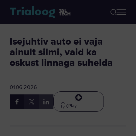
Isejuhtiv auto ei vaja
ainult silmi, vaid ka
oskust linnaga suhelda
01.06.2026
Play