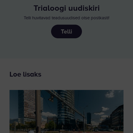
Trialoogi uudiskiri
Telli huvitavad teadusuudised otse postkasti!
Telli
Loe lisaks