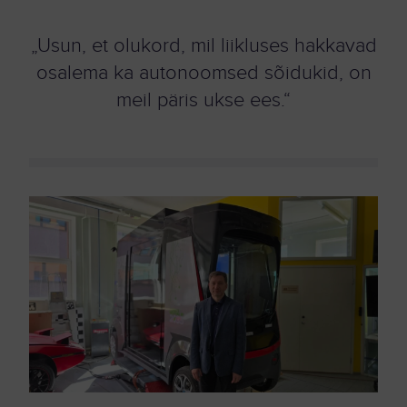
„Usun, et olukord, mil liikluses hakkavad
osalema ka autonoomsed sõidukid, on
meil päris ukse ees.“