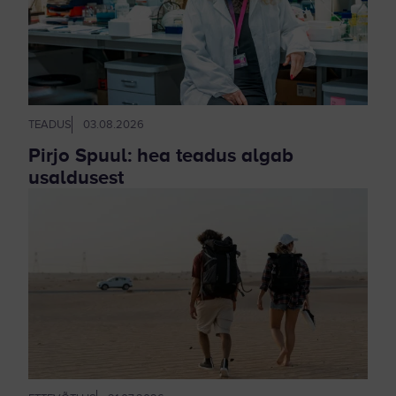
TEADUS
03.08.2026
Pirjo Spuul: hea teadus algab
usaldusest