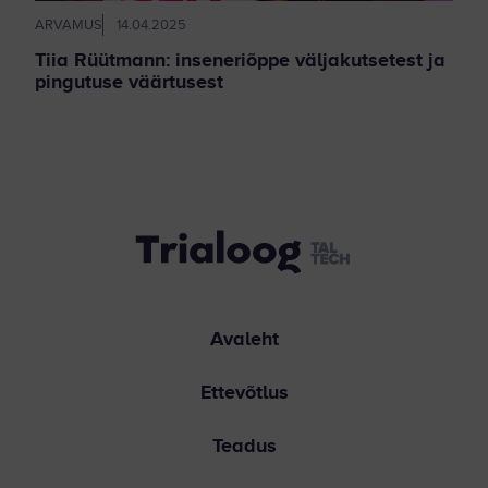
ARVAMUS
14.04.2025
Tiia Rüütmann: inseneriõppe väljakutsetest ja
pingutuse väärtusest
Avaleht
Ettevõtlus
Teadus