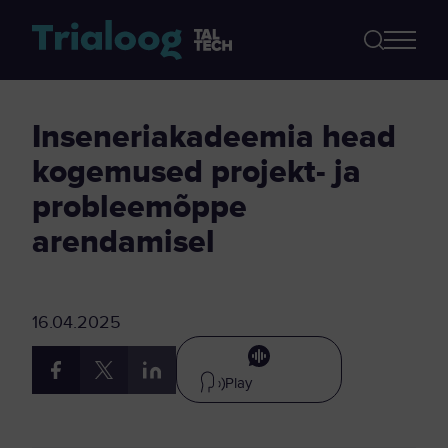
Inseneriakadeemia head
kogemused projekt- ja
probleemõppe
arendamisel
16.04.2025
Play