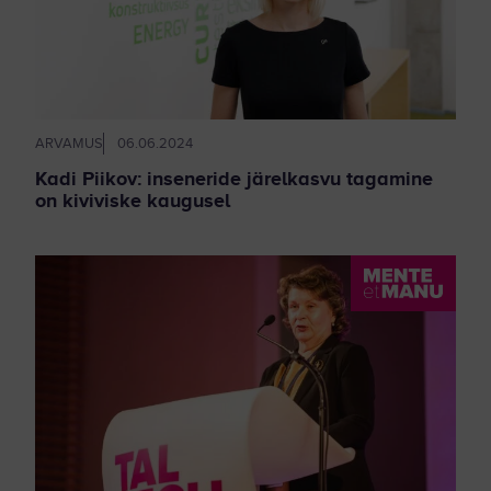
ARVAMUS
06.06.2024
Kadi Piikov: inseneride järelkasvu tagamine
on kiviviske kaugusel