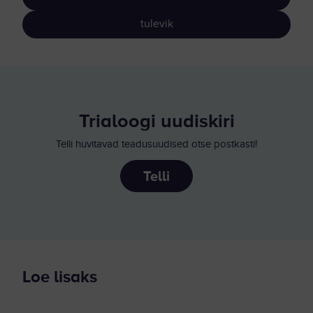
tulevik
Trialoogi uudiskiri
Telli huvitavad teadusuudised otse postkasti!
Telli
Loe lisaks