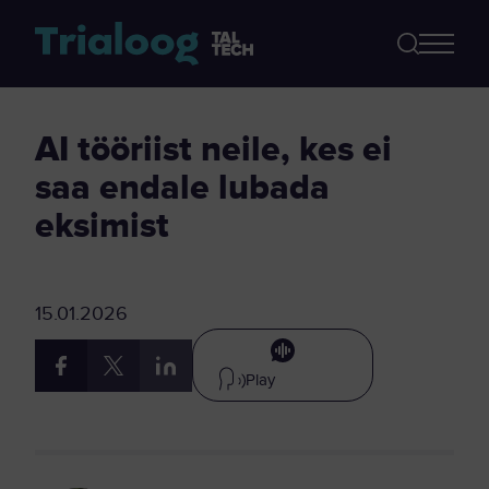
AI tööriist neile, kes ei
saa endale lubada
eksimist
15.01.2026
Play