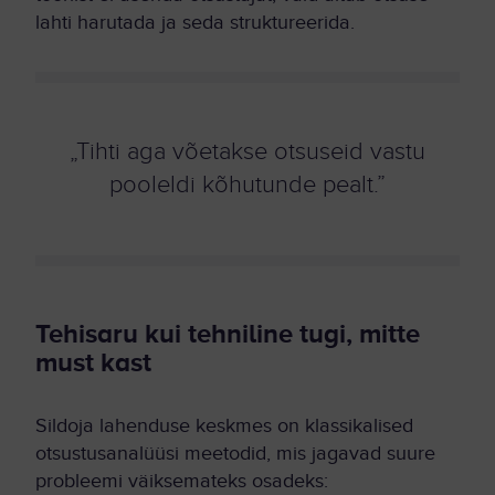
lahti harutada ja seda struktureerida.
„Tihti aga võetakse otsuseid vastu
pooleldi kõhutunde pealt.”
Tehisaru kui tehniline tugi, mitte
must kast
Sildoja lahenduse keskmes on klassikalised
otsustusanalüüsi meetodid, mis jagavad suure
probleemi väiksemateks osadeks: