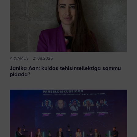
ARVAMUS
21.08.2025
Janika Aan: kuidas tehisintellektiga sammu
pidada?