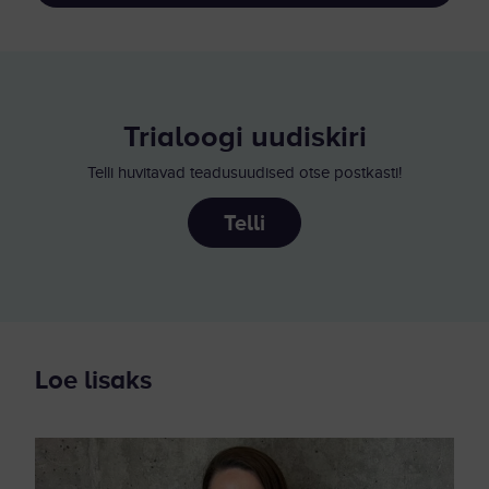
Trialoogi uudiskiri
Telli huvitavad teadusuudised otse postkasti!
Telli
Loe lisaks