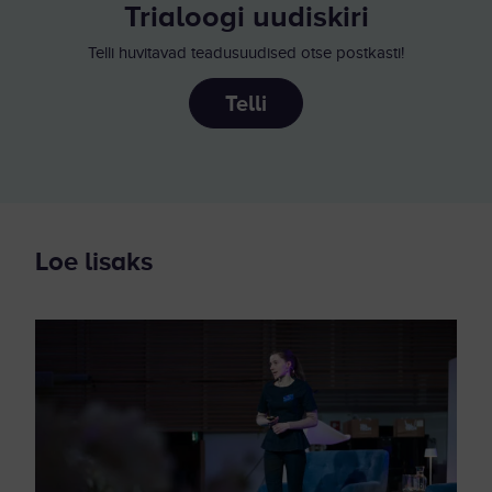
Trialoogi uudiskiri
Telli huvitavad teadusuudised otse postkasti!
Telli
Loe lisaks