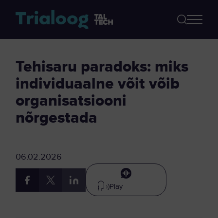
Tehisaru paradoks: miks
individuaalne võit võib
organisatsiooni
nõrgestada
06.02.2026
Play