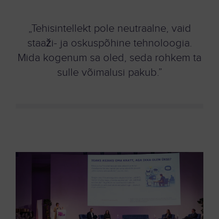
„Tehisintellekt pole neutraalne, vaid
staaži- ja oskuspõhine tehnoloogia.
Mida kogenum sa oled, seda rohkem ta
sulle võimalusi pakub.”