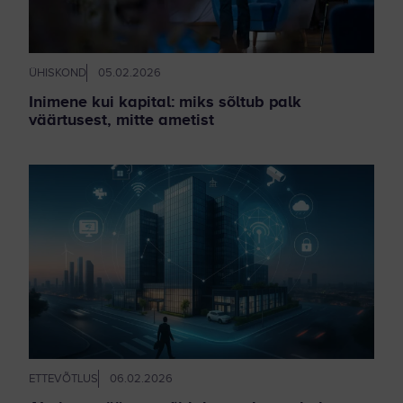
ÜHISKOND
05.02.2026
Inimene kui kapital: miks sõltub palk
väärtusest, mitte ametist
ETTEVÕTLUS
06.02.2026