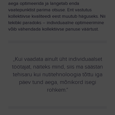
aega optimeerida ja langetab enda
vaatepunktist parima otsuse. Ent vastutus
kollektiivse kvaliteedi eest muutub häguseks. Nii
tekibki paradoks – individuaalne optimeerimine
võib vähendada kollektiivse panuse väärtust.
„Kui vaadata ainult üht individuaalset
töötajat, näiteks mind, siis ma säästan
tehisaru kui nutitehnoloogia tõttu iga
päev tund aega, mõnikord isegi
rohkem.“