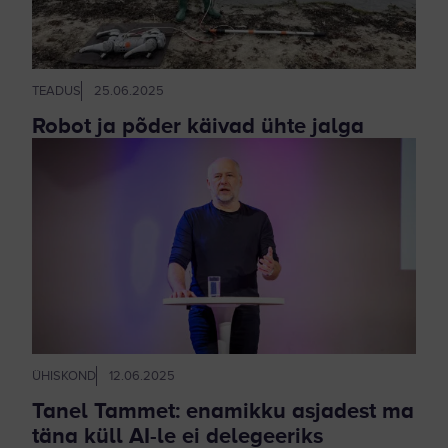
TEADUS
25.06.2025
Robot ja põder käivad ühte jalga
ÜHISKOND
12.06.2025
Tanel Tammet: enamikku asjadest ma
täna küll AI-le ei delegeeriks