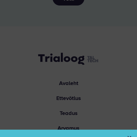
Avaleht
Ettevõtlus
Teadus
Arvamus