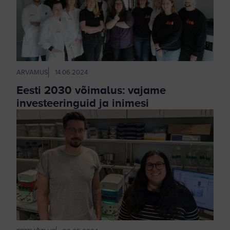
ARVAMUS
14.06.2024
Eesti 2030 võimalus: vajame
investeeringuid ja inimesi